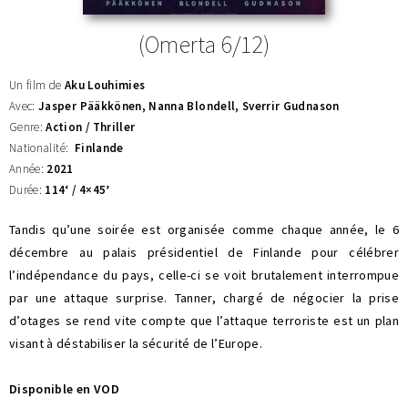
(Omerta 6/12)
Un film de
Aku Louhimies
Avec:
Jasper Pääkkönen, Nanna Blondell, Sverrir Gudnason
Genre:
Action / Thriller
Nationalité:
Finlande
Année:
2021
Durée:
114
‘ / 4×45’
Tandis qu’une soirée est organisée comme chaque année, le 6
décembre au palais présidentiel de Finlande pour célébrer
l’indépendance du pays, celle-ci se voit brutalement interrompue
par une attaque surprise. Tanner, chargé de négocier la prise
d’otages se rend vite compte que l’attaque terroriste est un plan
visant à déstabiliser la sécurité de l’Europe.
Disponible en VOD